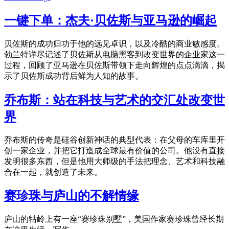
一键下单：杰夫·贝佐斯与亚马逊的崛起
贝佐斯的成功归功于他的远见卓识，以及冷酷的商业敏感度。
勃兰特详尽记述了贝佐斯从电脑黑客到改变世界的企业家这一
过程，回顾了亚马逊在贝佐斯带领下走向辉煌的点点滴滴，揭
示了贝佐斯成功背后鲜为人知的故事。
乔布斯：站在科技与艺术的交汇处改变世
界
乔布斯的传奇是硅谷创新神话的典型代表：在父母的车库里开
创一家企业，并把它打造成全球最有价值的公司。他没有直接
发明很多东西，但是他用大师级的手法把理念、艺术和科技融
合在一起，就创造了未来。
赛珍珠与庐山的不解情缘
庐山的牯岭上有一座“赛珍珠别墅”，美国作家赛珍珠曾经长期