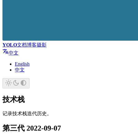
YOLO
文档
博客
摄影
中文
English
中文
技术栈
记录技术栈迭代历史。
第三代 2022-09-07